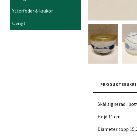
Ytterfoder & krukor
Övrigt
PRODUKTBESKRI
Skål signerad i bot
Höjd 11 cm.
Diameter topp 15,