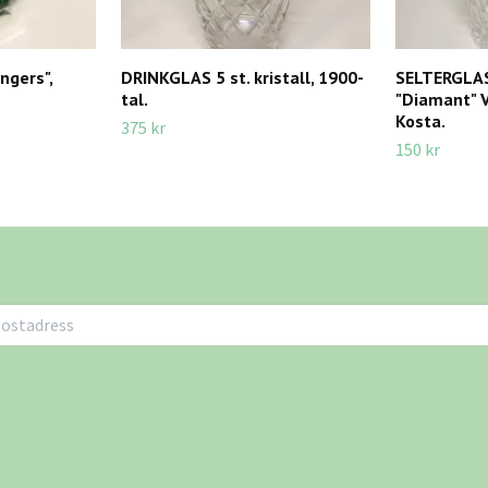
ngers",
DRINKGLAS 5 st. kristall, 1900-
SELTERGLA
tal.
"Diamant" V
Kosta.
375 kr
150 kr