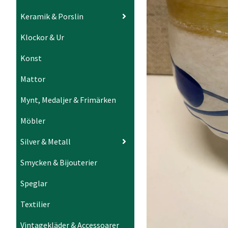
Keramik & Porslin
Klockor & Ur
Konst
Mattor
Mynt, Medaljer & Frimärken
Möbler
Silver & Metall
Smycken & Bijouterier
Speglar
Textilier
Vintagekläder & Accessoarer