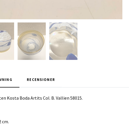
VNING
RECENSIONER
ten Kosta Boda Artits Col. B. Vallien 58015.
2 cm.