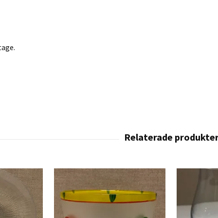
tage.