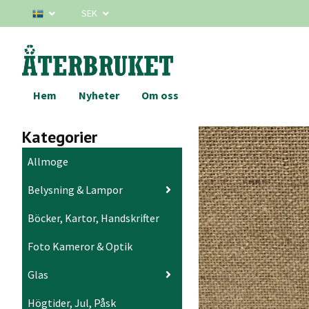
SEK
Hem
Nyheter
Om oss
Kategorier
Allmoge
Belysning & Lampor
Böcker, Kartor, Handskrifter
Foto Kameror & Optik
Glas
Högtider, Jul, Påsk