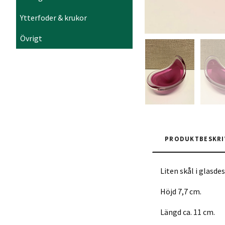
Ytterfoder & krukor
Övrigt
PRODUKTBESKRI
Liten skål i glasde
Höjd 7,7 cm.
Längd ca. 11 cm.