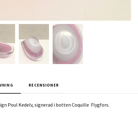
VNING
RECENSIONER
sign Poul Kedelv, signerad i botten Coquille Flygfors.