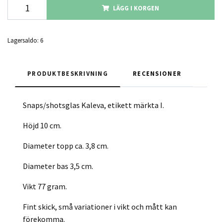
LÄGG I KORGEN
Lagersaldo:
6
PRODUKTBESKRIVNING
RECENSIONER
Snaps/shotsglas Kaleva, etikett märkta I.
Höjd 10 cm.
Diameter topp ca. 3,8 cm.
Diameter bas 3,5 cm.
Vikt 77 gram.
Fint skick, små variationer i vikt och mått kan
förekomma.