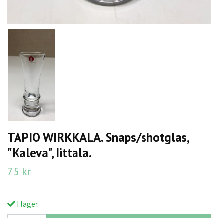
TAPIO WIRKKALA. Snaps/shotglas,
"Kaleva", Iittala.
75 kr
I lager.