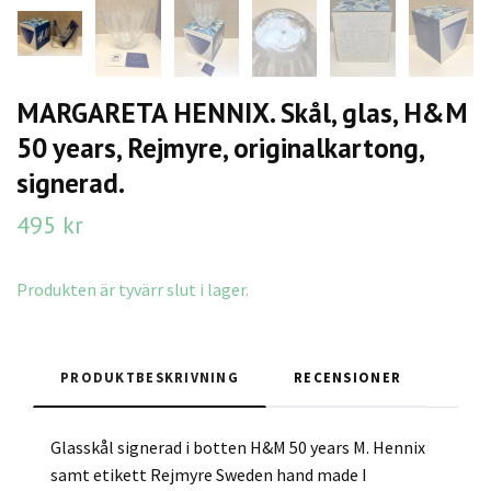
MARGARETA HENNIX. Skål, glas, H&M
50 years, Rejmyre, originalkartong,
signerad.
495 kr
Produkten är tyvärr slut i lager.
PRODUKTBESKRIVNING
RECENSIONER
Glasskål signerad i botten H&M 50 years M. Hennix
samt etikett Rejmyre Sweden hand made I