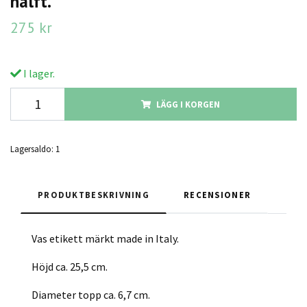
hälft.
275 kr
I lager.
LÄGG I KORGEN
Lagersaldo:
1
PRODUKTBESKRIVNING
RECENSIONER
Vas etikett märkt made in Italy.
Höjd ca. 25,5 cm.
Diameter topp ca. 6,7 cm.