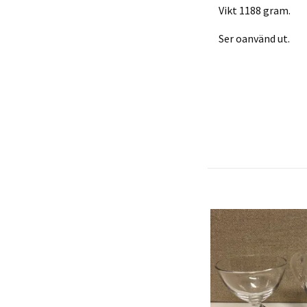
Vikt 1188 gram.
Ser oanvänd ut.