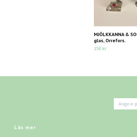
MJÖLKKANNA & SO
glas, Orrefors.
150 kr
Läs mer