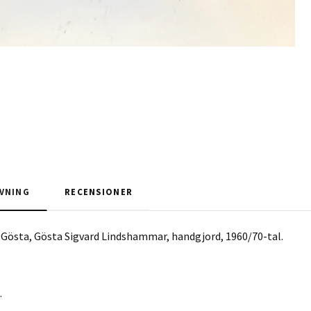
VNING
RECENSIONER
Gösta, Gösta Sigvard Lindshammar, handgjord, 1960/70-tal.
.