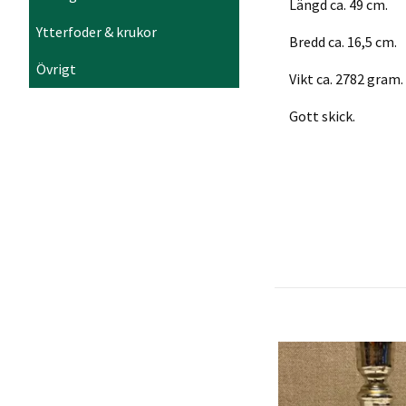
Längd ca. 49 cm.
Ytterfoder & krukor
Bredd ca. 16,5 cm.
Övrigt
Vikt ca. 2782 gram.
Gott skick.