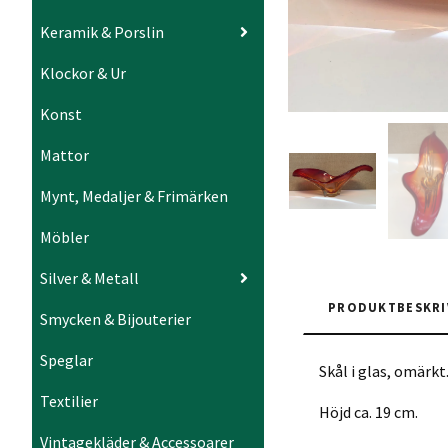
Keramik & Porslin
Klockor & Ur
Konst
Mattor
Mynt, Medaljer & Frimärken
Möbler
Silver & Metall
PRODUKTBESKRI
Smycken & Bijouterier
Speglar
Skål i glas, omärk
Textilier
Höjd ca. 19 cm.
Vintagekläder & Accessoarer