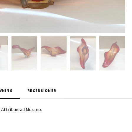
VNING
RECENSIONER
t. Attribuerad Murano.