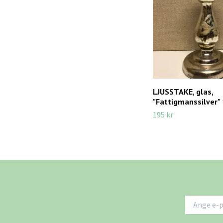
LJUSSTAKE, glas,
"Fattigmanssilver" 
195 kr