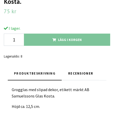
Kosta.
75 kr
I lager.
LÄGG I KORGEN
Lagersaldo:
8
PRODUKTBESKRIVNING
RECENSIONER
Grogglas med slipad dekor, etikett märkt AB
Samuelssons Glas Kosta.
Höjd ca. 12,5 cm.