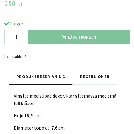
250 kr
I lager.
LÄGG I KORGEN
Lagersaldo:
2
PRODUKTBESKRIVNING
RECENSIONER
Vinglas med slipad dekor, klar glasmassa med små
luftblåsor.
Höjd 16, 5 cm.
Diameter topp ca. 7,6 cm.