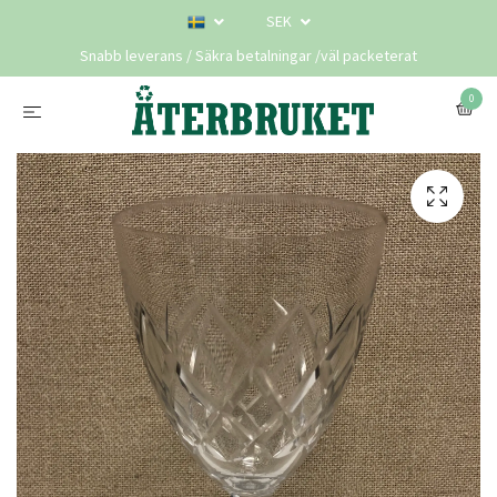
SEK
Snabb leverans / Säkra betalningar /väl packeterat
0