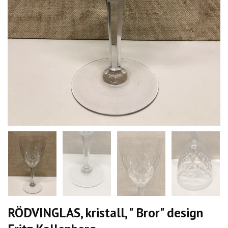
RÖDVINGLAS, kristall, " Bror" design