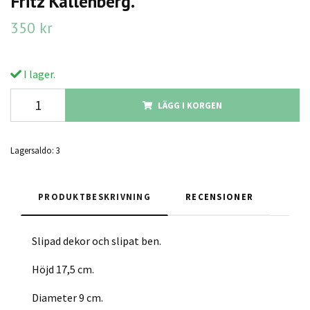
Fritz Kallenberg.
350 kr
I lager.
LÄGG I KORGEN
Lagersaldo:
3
PRODUKTBESKRIVNING
RECENSIONER
Slipad dekor och slipat ben.
Höjd 17,5 cm.
Diameter 9 cm.