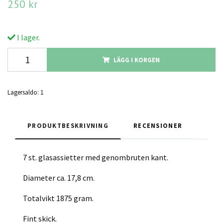
250 kr
I lager.
LÄGG I KORGEN
Lagersaldo:
1
PRODUKTBESKRIVNING
RECENSIONER
7 st. glasassietter med genombruten kant.
Diameter ca. 17,8 cm.
Totalvikt 1875 gram.
Fint skick.