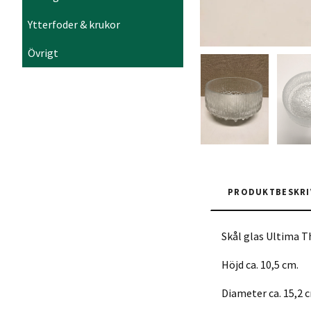
Ytterfoder & krukor
Övrigt
PRODUKTBESKRI
Skål glas Ultima Th
Höjd ca. 10,5 cm.
Diameter ca. 15,2 