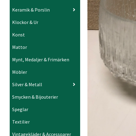
Keramik & Porslin
Klockor & Ur
Konst
Mattor
Mynt, Medaljer & Frimärken
Möbler
Silver & Metall
Smycken & Bijouterier
Speglar
Textilier
Vintagekläder & Accessoarer