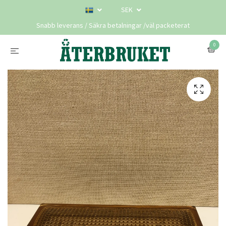
SEK
Snabb leverans / Säkra betalningar /väl packeterat
0