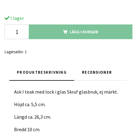
I lager.
LÄGG I KORGEN
Lagersaldo:
1
PRODUKTBESKRIVNING
RECENSIONER
Ask I teak med lock i glas Skruf glasbruk, ej märkt.
Höjd ca. 5,5 cm.
Längd ca. 26,3 cm.
Bredd 10 cm.