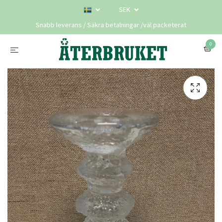
SEK
Snabb leverans / Säkra betalningar /väl packeterat
0