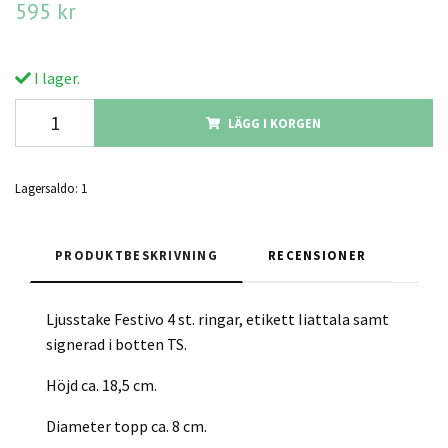
595 kr
I lager.
LÄGG I KORGEN
Lagersaldo:
1
PRODUKTBESKRIVNING
RECENSIONER
Ljusstake Festivo 4 st. ringar, etikett Iiattala samt
signerad i botten TS.
Höjd ca. 18,5 cm.
Diameter topp ca. 8 cm.