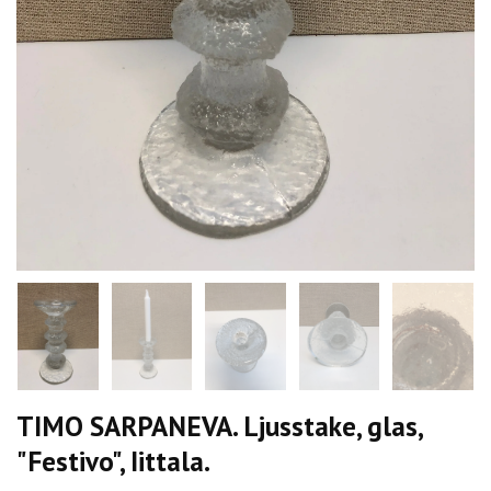
TIMO SARPANEVA. Ljusstake, glas,
"Festivo", Iittala.