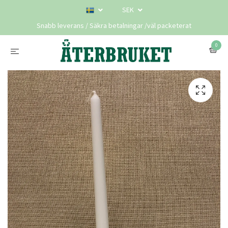
SEK
Snabb leverans / Säkra betalningar /väl packeterat
0