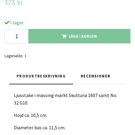
375 kr
I lager.
LÄGG I KORGEN
Lagersaldo:
1
PRODUKTBESKRIVNING
RECENSIONER
Ljusstake i mässing märkt Skultuna 1607 samt No.
32 G10.
Höjd ca. 10,5 cm.
Diameter bas ca. 11,5 cm.