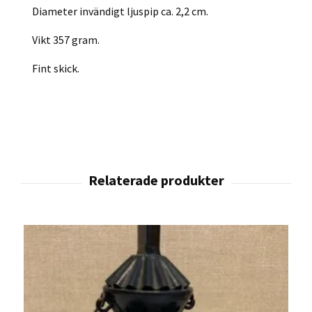
Diameter invändigt ljuspip ca. 2,2 cm.
Vikt 357 gram.
Fint skick.