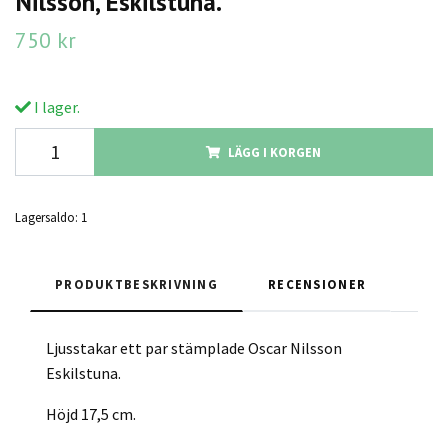
Nilsson, Eskilstuna.
750 kr
I lager.
LÄGG I KORGEN
Lagersaldo:
1
PRODUKTBESKRIVNING
RECENSIONER
Ljusstakar ett par stämplade Oscar Nilsson
Eskilstuna.
Höjd 17,5 cm.