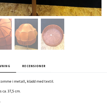
VNING
RECENSIONER
mme i metall, klädd med textil.
s ca. 37,5 cm.
.