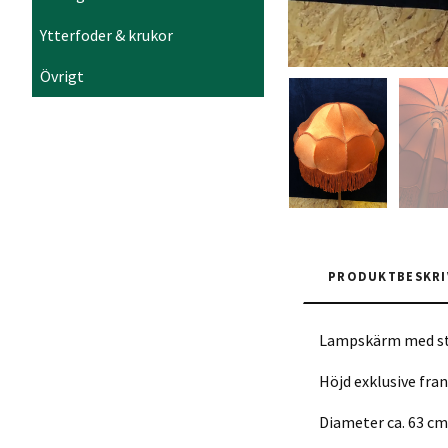
Ytterfoder & krukor
Övrigt
PRODUKTBESKRI
Lampskärm med sto
Höjd exklusive fran
Diameter ca. 63 cm