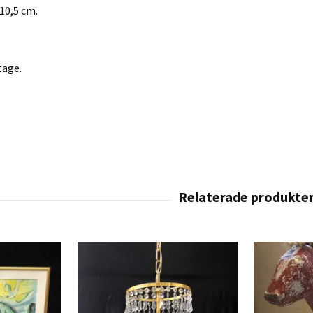
10,5 cm.
tage.