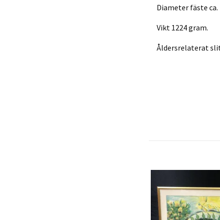
Diameter fäste ca. 
Vikt 1224 gram.
Åldersrelaterat sli