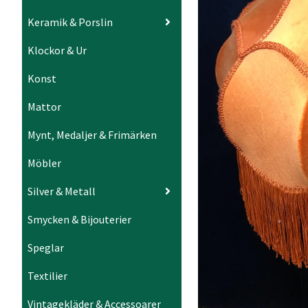
Keramik & Porslin
Klockor & Ur
Konst
Mattor
Mynt, Medaljer & Frimärken
Möbler
Silver & Metall
Smycken & Bijouterier
Speglar
Textilier
Vintagekläder & Accessoarer