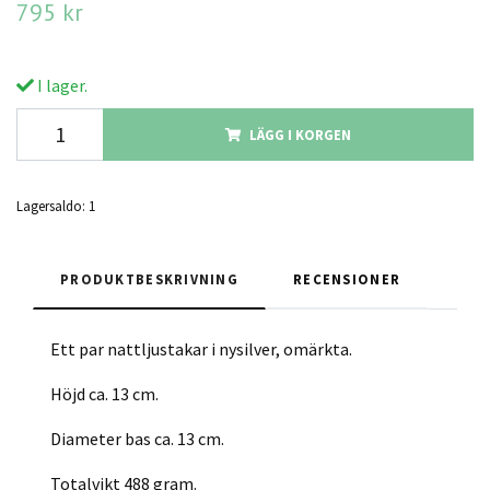
795 kr
I lager.
LÄGG I KORGEN
Lagersaldo:
1
PRODUKTBESKRIVNING
RECENSIONER
Ett par nattljustakar i nysilver, omärkta.
Höjd ca. 13 cm.
Diameter bas ca. 13 cm.
Totalvikt 488 gram.