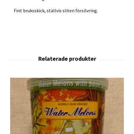
Fint bruksskick, ställvis sliten försilvring.