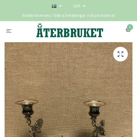
SEK
Snabb leverans / Säkra betalningar /väl packeterat
0