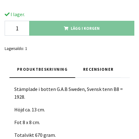
I lager.
LÄGG I KORGEN
Lagersaldo:
1
PRODUKTBESKRIVNING
RECENSIONER
Stämplade i botten G.A.B Sweden, Svensk tenn B8 =
1928.
Höjd ca. 13 cm.
Fot 8 x 8 cm.
Totalvikt 670 gram.