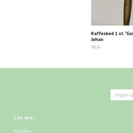
Kaffesked 1 st. "Gul
Johan
40 kr
Läs mer
Köpvillkor