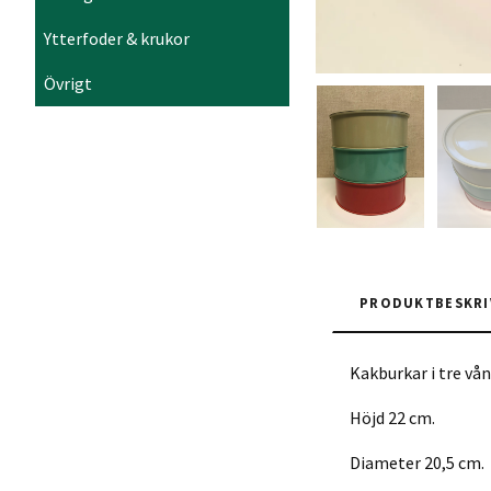
Ytterfoder & krukor
Övrigt
PRODUKTBESKRI
Kakburkar i tre vån
Höjd 22 cm.
Diameter 20,5 cm.