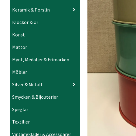
Keramik & Porslin
Klockor & Ur
Konst
Mattor
Mynt, Medaljer & Frimärken
Möbler
Silver & Metall
Smycken & Bijouterier
Speglar
Textilier
Vintagekläder & Accessoarer