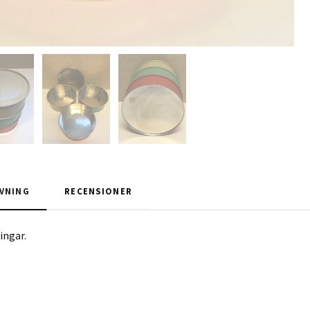
VNING
RECENSIONER
ingar.