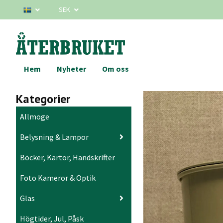
SEK
Hem
Nyheter
Om oss
Kategorier
Allmoge
Belysning & Lampor
Böcker, Kartor, Handskrifter
Foto Kameror & Optik
Glas
Högtider, Jul, Påsk