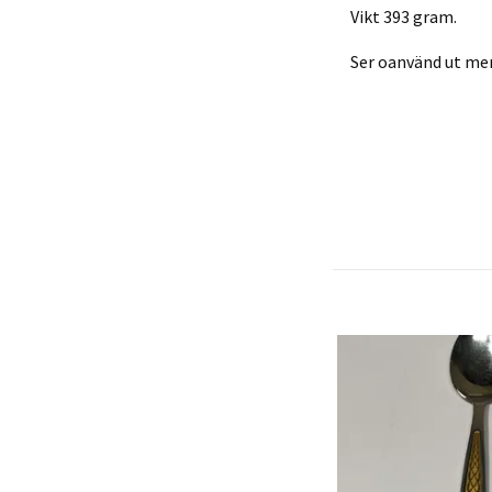
Vikt 393 gram.
Ser oanvänd ut men