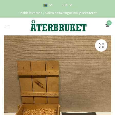
SEK
Snabb leverans / Säkra betalningar /väl packeterat
0