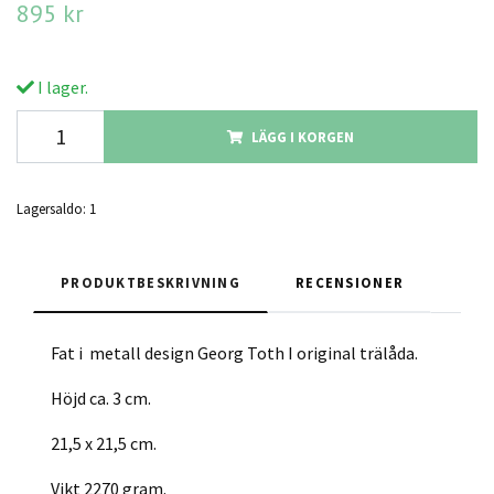
895 kr
I lager.
LÄGG I KORGEN
Lagersaldo:
1
PRODUKTBESKRIVNING
RECENSIONER
Fat i metall design Georg Toth I original trälåda.
Höjd ca. 3 cm.
21,5 x 21,5 cm.
Vikt 2270 gram.