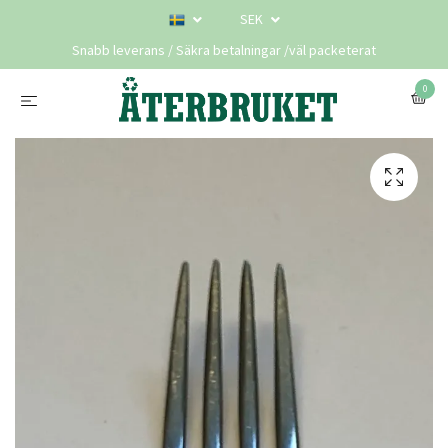
SEK
Snabb leverans / Säkra betalningar /väl packeterat
0