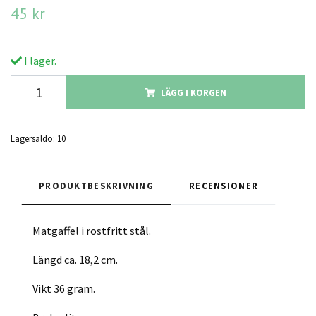
45 kr
I lager.
LÄGG I KORGEN
Lagersaldo:
10
PRODUKTBESKRIVNING
RECENSIONER
Matgaffel i rostfritt stål.
Längd ca. 18,2 cm.
Vikt 36 gram.