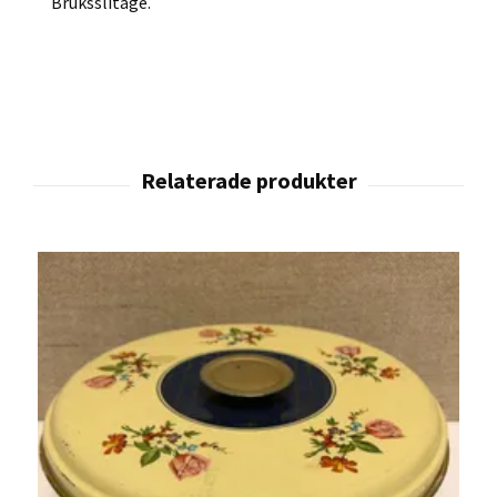
Bruksslitage.