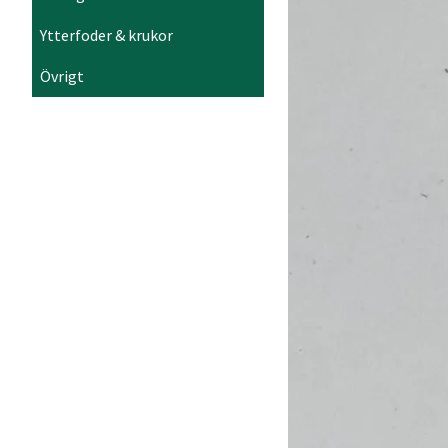
Ytterfoder & krukor
Övrigt