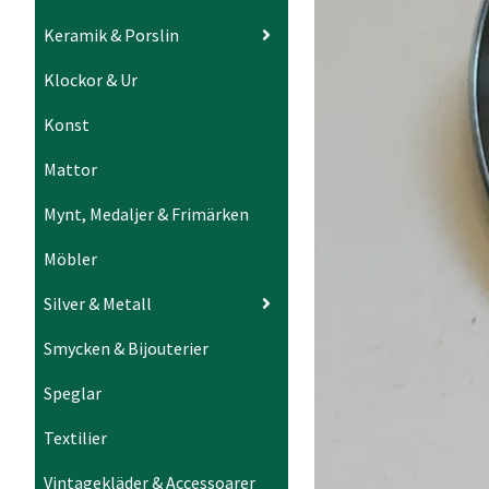
Keramik & Porslin
Klockor & Ur
Konst
Mattor
Mynt, Medaljer & Frimärken
Möbler
Silver & Metall
Smycken & Bijouterier
Speglar
Textilier
Vintagekläder & Accessoarer