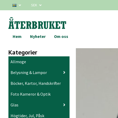
SEK
Hem
Nyheter
Om oss
Kategorier
Allmoge
Belysning & Lampor
Böcker, Kartor, Handskrifter
Foto Kameror & Optik
Glas
Högtider, Jul, Påsk