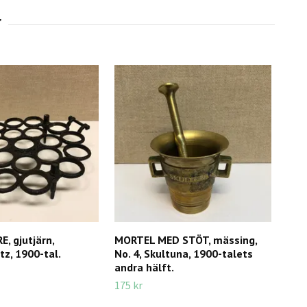
, gjutjärn,
MORTEL MED STÖT, mässing,
MON
z, 1900-tal.
No. 4, Skultuna, 1900-talets
rost
andra hälft.
seri
175 kr
350 