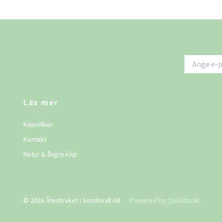
Läs mer
Köpvillkor
Kontakt
Retur & ångra köp
© 2026 Återbruket i Sundsvall AB
Powered by Quickbutik