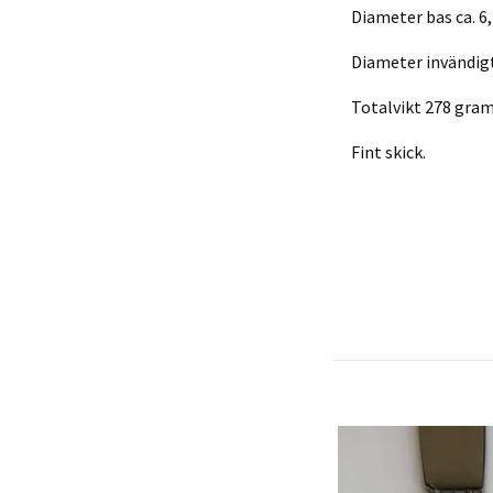
Diameter bas ca. 6
Diameter invändigt
Totalvikt 278 gra
Fint skick.