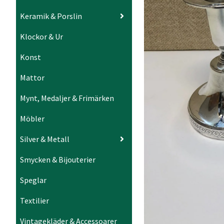
Keramik & Porslin
Klockor & Ur
Konst
Mattor
Mynt, Medaljer & Frimärken
Möbler
Silver & Metall
Smycken & Bijouterier
Speglar
Textilier
Vintagekläder & Accessoarer