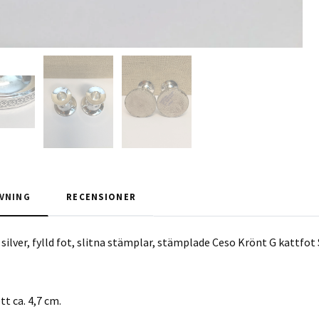
VNING
RECENSIONER
I silver, fylld fot, slitna stämplar, stämplade Ceso Krönt G kattf
 ca. 4,7 cm.