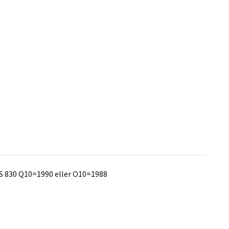
ot S 830 Q10=1990 eller O10=1988