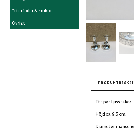
Ytterfoder & krukor
Övrigt
PRODUKTBESKRI
Ett par ljusstakar 
Höjd ca. 9,5 cm.
Diameter manschett