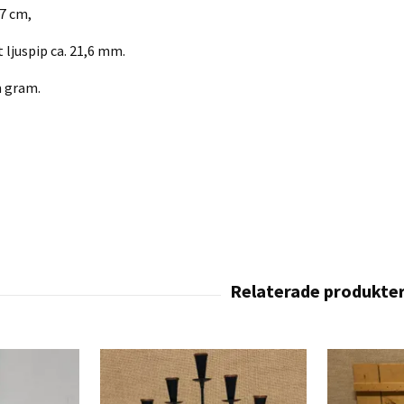
,7 cm,
 ljuspip ca. 21,6 mm.
m gram.