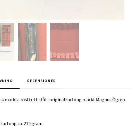
VNING
RECENSIONER
tick märkta rostfritt stål i originalkartong märkt Magnus Ögren.
 kartong ca. 219 gram.