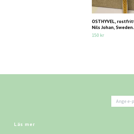
OSTHYVEL, rostfritt,
Nils Johan, Sweden.
150 kr
Läs mer