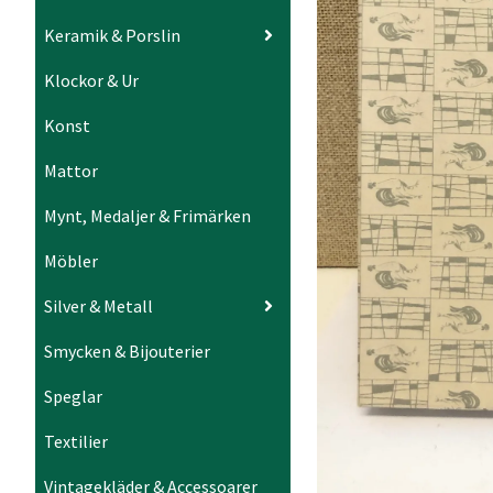
Keramik & Porslin
Klockor & Ur
Konst
Mattor
Mynt, Medaljer & Frimärken
Möbler
Silver & Metall
Smycken & Bijouterier
Speglar
Textilier
Vintagekläder & Accessoarer