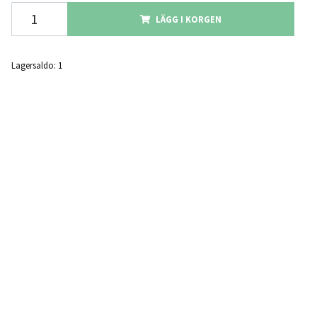
LÄGG I KORGEN
Lagersaldo:
1