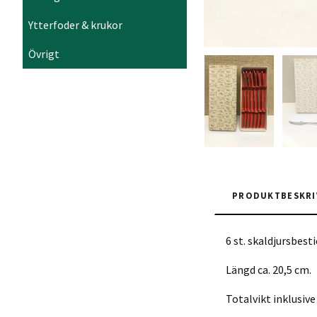
Ytterfoder & krukor
Övrigt
PRODUKTBESKRI
6 st. skaldjursbes
Längd ca. 20,5 cm.
Totalvikt inklusive