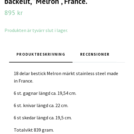
backelit, ”Melron", France.
895 kr
Produkten är tyvärr slut i lager.
PRODUKTBESKRIVNING
RECENSIONER
18 delar bestick Melron märkt stainless steel made
in France.
6 st. gagnar längd ca. 19,54 cm.
6 st. knivar längd ca. 22 cm.
6 st skedar längd ca. 19,5 cm.
Totalvikt 839 gram.