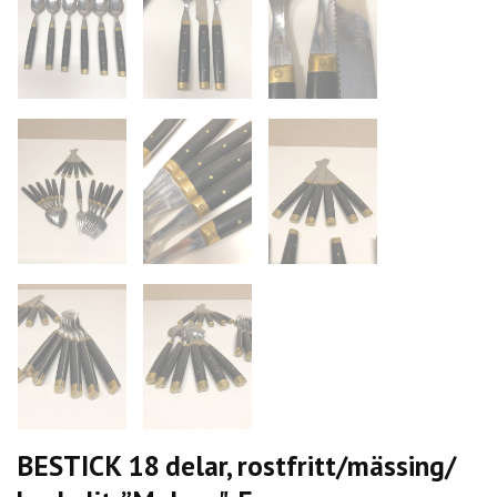
BESTICK 18 delar, rostfritt/mässing/