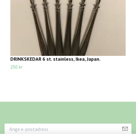
DRINKSKEDAR 6 st. stainless, Ikea, Japan.
S
250 kr
1