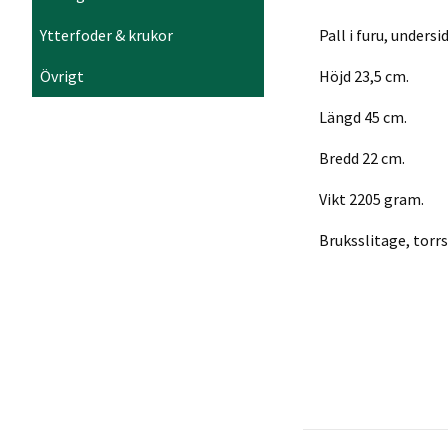
Ytterfoder & krukor
Pall i furu, undersi
Övrigt
Höjd 23,5 cm.
Längd 45 cm.
Bredd 22 cm.
Vikt 2205 gram.
Bruksslitage, torrs