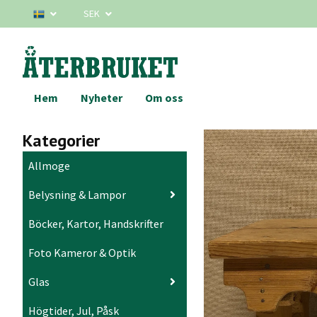
SEK
Hem
Nyheter
Om oss
Kategorier
Allmoge
Belysning & Lampor
Böcker, Kartor, Handskrifter
Foto Kameror & Optik
Glas
Högtider, Jul, Påsk