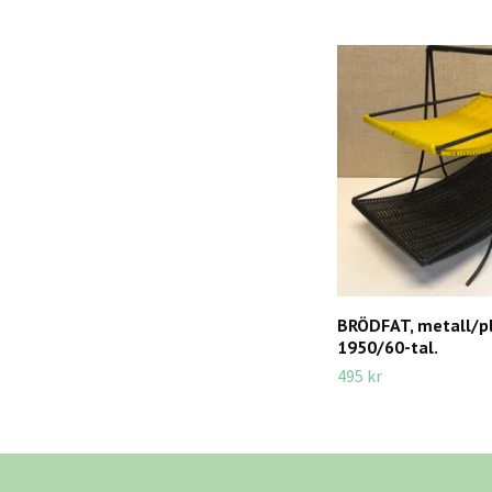
BRÖDFAT, metall/pl
1950/60-tal.
495 kr