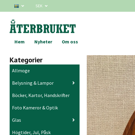
SEK
Hem
Nyheter
Om oss
Kategorier
Allmoge
Belysning & Lampor
Böcker, Kartor, Handskrifter
Foto Kameror & Optik
Glas
Högtider, Jul, Påsk