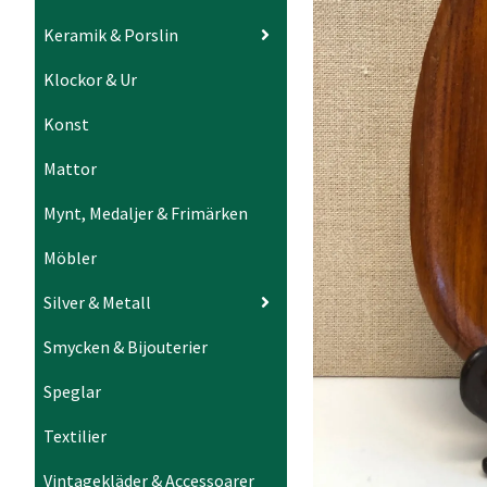
Keramik & Porslin
Klockor & Ur
Konst
Mattor
Mynt, Medaljer & Frimärken
Möbler
Silver & Metall
Smycken & Bijouterier
Speglar
Textilier
Vintagekläder & Accessoarer