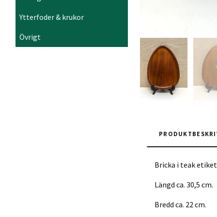
Ytterfoder & krukor
Övrigt
PRODUKTBESKRI
Bricka i teak etik
Längd ca. 30,5 cm.
Bredd ca. 22 cm.