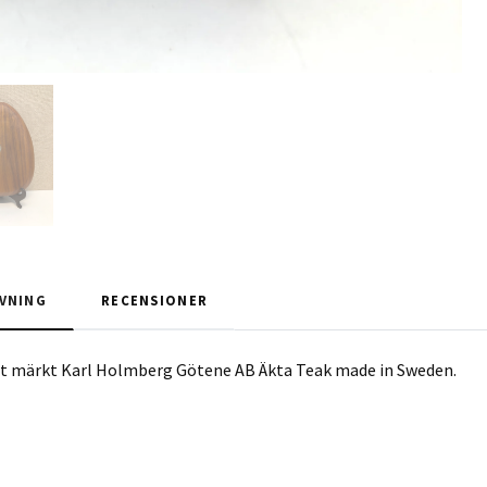
VNING
RECENSIONER
ett märkt Karl Holmberg Götene AB Äkta Teak made in Sweden.