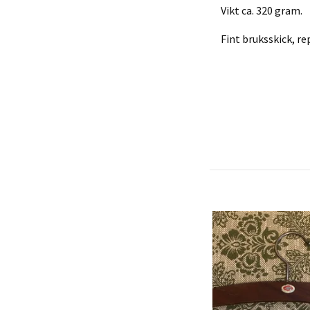
Vikt ca. 320 gram.
Fint bruksskick, rep