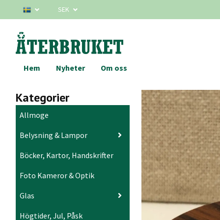
SEK
Hem
Nyheter
Om oss
Kategorier
Allmoge
Belysning & Lampor
Böcker, Kartor, Handskrifter
Foto Kameror & Optik
Glas
Högtider, Jul, Påsk