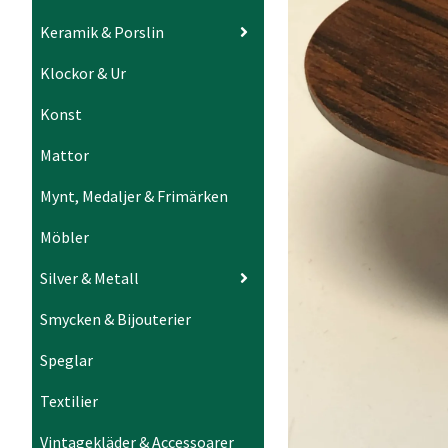
Keramik & Porslin
Klockor & Ur
Konst
Mattor
Mynt, Medaljer & Frimärken
Möbler
Silver & Metall
Smycken & Bijouterier
Speglar
Textilier
Vintagekläder & Accessoarer