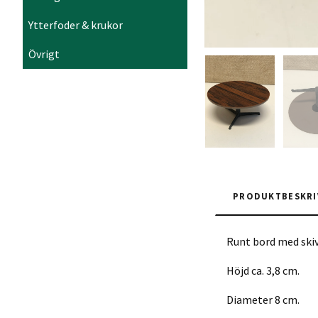
Ytterfoder & krukor
Övrigt
PRODUKTBESKRI
Runt bord med skiv
Höjd ca. 3,8 cm.
Diameter 8 cm.