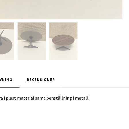
VNING
RECENSIONER
a i plast material samt benställning i metall.