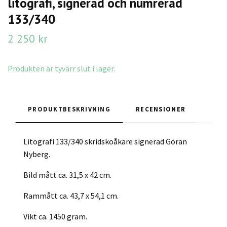
litografi, signerad och numrerad
133/340
2 250 kr
Produkten är tyvärr slut i lager.
PRODUKTBESKRIVNING
RECENSIONER
Litografi 133/340 skridskoåkare signerad Göran
Nyberg.
Bild mått ca. 31,5 x 42 cm.
Rammått ca. 43,7 x 54,1 cm.
Vikt ca. 1450 gram.