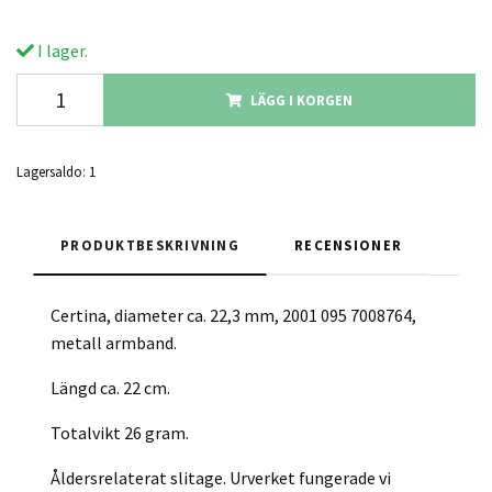
I lager.
LÄGG I KORGEN
Lagersaldo:
1
PRODUKTBESKRIVNING
RECENSIONER
Certina, diameter ca. 22,3 mm, 2001 095 7008764,
metall armband.
Längd ca. 22 cm.
Totalvikt 26 gram.
Åldersrelaterat slitage. Urverket fungerade vi