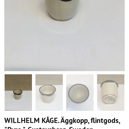
WILLHELM KÅGE. Äggkopp, flintgods,