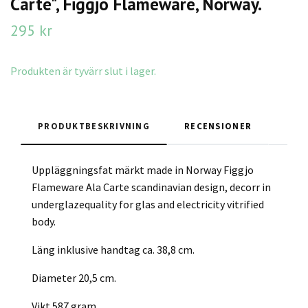
Carte", Figgjo Flameware, Norway.
295 kr
Produkten är tyvärr slut i lager.
PRODUKTBESKRIVNING
RECENSIONER
Uppläggningsfat märkt made in Norway Figgjo
Flameware Ala Carte scandinavian design, decorr in
underglazequality for glas and electricity vitrified
body.
Läng inklusive handtag ca. 38,8 cm.
Diameter 20,5 cm.
Vikt 587 gram.