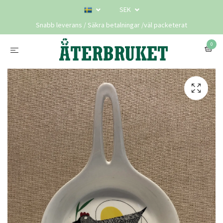
SEK
Snabb leverans / Säkra betalningar /väl packeterat
0