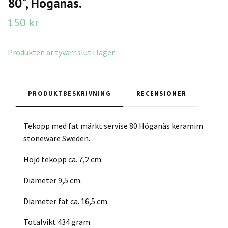
80", Höganäs.
150 kr
Produkten är tyvärr slut i lager.
PRODUKTBESKRIVNING
RECENSIONER
Tekopp med fat märkt servise 80 Höganäs keramim
stoneware Sweden.
Höjd tekopp ca. 7,2 cm.
Diameter 9,5 cm.
Diameter fat ca. 16,5 cm.
Totalvikt 434 gram.