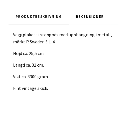
PRODUKTBESKRIVNING
RECENSIONER
Väggplakett i stengods med upphängning i metall,
märkt R Sweden S.L. 4.
Höjd ca. 25,5 cm.
Längd ca. 31 cm.
Vikt ca. 3300 gram.
Fint vintage skick.