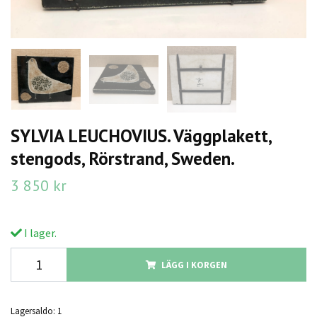
SYLVIA LEUCHOVIUS. Väggplakett,
stengods, Rörstrand, Sweden.
3 850 kr
I lager.
LÄGG I KORGEN
Lagersaldo:
1