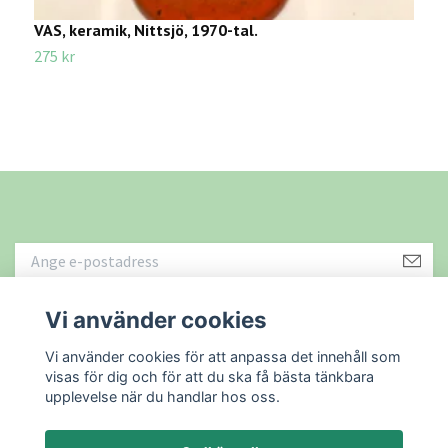
VAS, keramik, Nittsjö, 1970-tal.
V
275 kr
1
Vi använder cookies
Läs mer
Vi använder cookies för att anpassa det innehåll som
visas för dig och för att du ska få bästa tänkbara
upplevelse när du handlar hos oss.