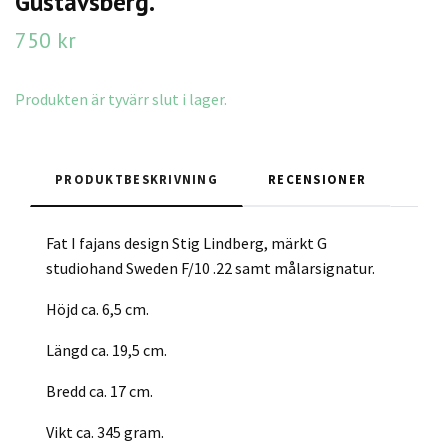
Gustavsberg.
750 kr
Produkten är tyvärr slut i lager.
PRODUKTBESKRIVNING
RECENSIONER
Fat I fajans design Stig Lindberg, märkt G
studiohand Sweden F/10 .22 samt målarsignatur.
Höjd ca. 6,5 cm.
Längd ca. 19,5 cm.
Bredd ca. 17 cm.
Vikt ca. 345 gram.