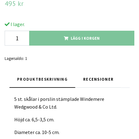
495 kr
I lager.
LÄGG I KORGEN
Lagersaldo:
1
PRODUKTBESKRIVNING
RECENSIONER
5 st. skålar i porslin stämplade Windemere
Wedgwood & Co Ltd.
Höjd ca. 6,5-3,5 cm.
Diameter ca. 10-5 cm.