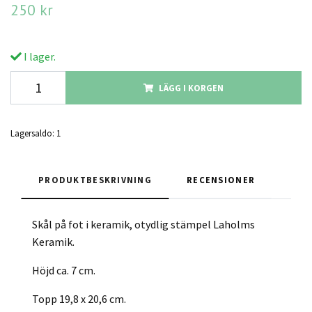
250 kr
I lager.
LÄGG I KORGEN
Lagersaldo:
1
PRODUKTBESKRIVNING
RECENSIONER
Skål på fot i keramik, otydlig stämpel Laholms
Keramik.
Höjd ca. 7 cm.
Topp 19,8 x 20,6 cm.