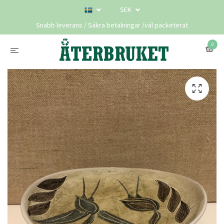
SEK
Snabb leverans / Säkra betalningar /väl packeterat
0