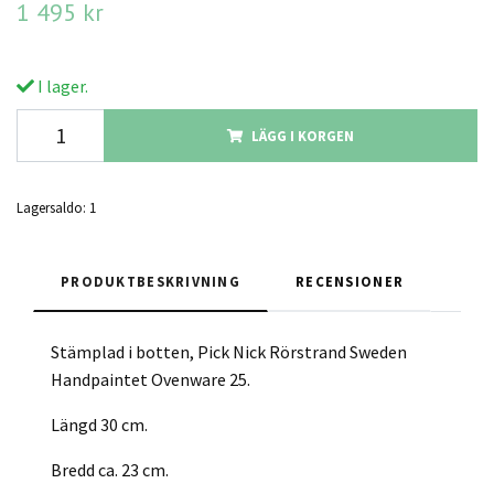
1 495 kr
I lager.
LÄGG I KORGEN
Lagersaldo:
1
PRODUKTBESKRIVNING
RECENSIONER
Stämplad i botten, Pick Nick Rörstrand Sweden
Handpaintet Ovenware 25.
Längd 30 cm.
Bredd ca. 23 cm.