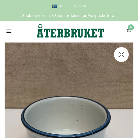
SEK
Snabb leverans / Säkra betalningar /väl packeterat
0