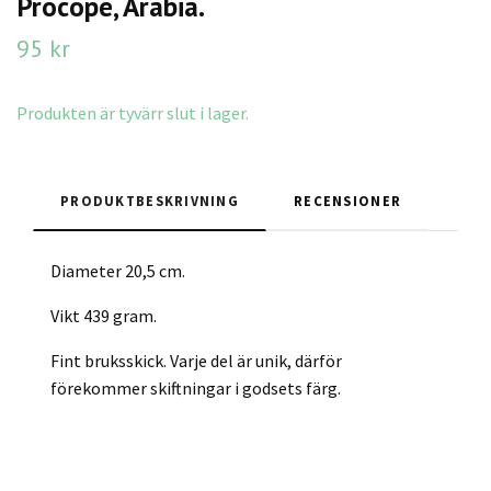
Procopé, Arabia.
95 kr
Produkten är tyvärr slut i lager.
PRODUKTBESKRIVNING
RECENSIONER
Diameter 20,5 cm.
Vikt 439 gram.
Fint bruksskick. Varje del är unik, därför
förekommer skiftningar i godsets färg.