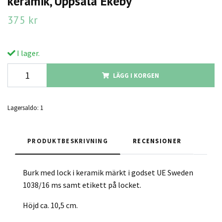
keramik, Uppsala Ekeby
375 kr
I lager.
LÄGG I KORGEN
Lagersaldo:
1
PRODUKTBESKRIVNING
RECENSIONER
Burk med lock i keramik märkt i godset UE Sweden
1038/16 ms samt etikett på locket.
Höjd ca. 10,5 cm.