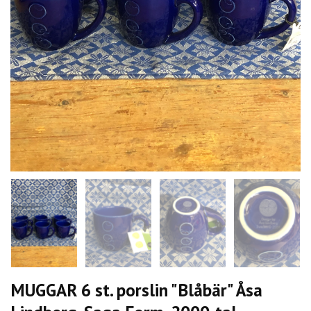
MUGGAR 6 st. porslin "Blåbär" Åsa