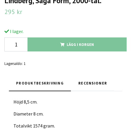
Lindberg, Saga Form, 2000-tal.
295 kr
I lager.
LÄGG I KORGEN
Lagersaldo:
1
PRODUKTBESKRIVNING
RECENSIONER
Höjd 8,5 cm.
Diameter 8 cm.
Totalvikt 1574 gram.