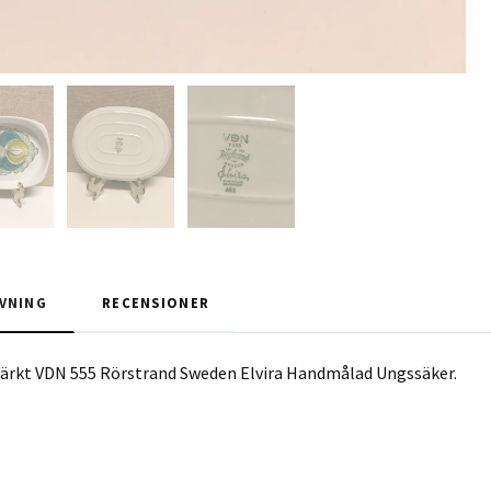
VNING
RECENSIONER
ärkt VDN 555 Rörstrand Sweden Elvira Handmålad Ungssäker.