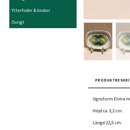
Ytterfoder & krukor
Övrigt
PRODUKTBESKRI
Ugnsform Elvira m
Höjd ca. 3,2 cm.
Längd 22,5 cm.