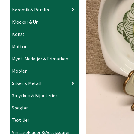
Keramik & Porslin
Klockor & Ur
Konst
Mattor
Mynt, Medaljer & Frimärken
Möbler
Silver & Metall
Smycken & Bijouterier
Speglar
Textilier
Vintagekläder & Accessoarer