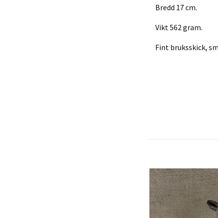
Bredd 17 cm.
Vikt 562 gram.
Fint bruksskick, s