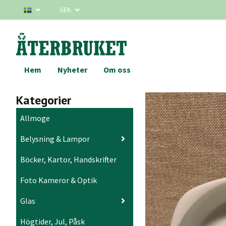
SEK
Hem
Nyheter
Om oss
Kategorier
Allmoge
Belysning & Lampor
Böcker, Kartor, Handskrifter
Foto Kameror & Optik
Glas
Högtider, Jul, Påsk