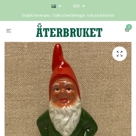
SEK
Snabb leverans / Säkra betalningar /väl packeterat
0