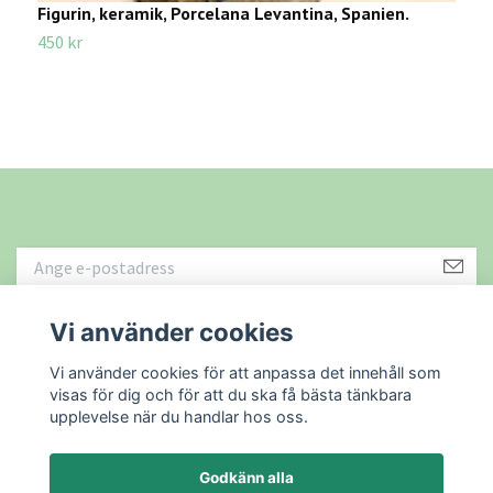
Figurin, keramik, Porcelana Levantina, Spanien.
F
450 kr
2
Vi använder cookies
Läs mer
Vi använder cookies för att anpassa det innehåll som
visas för dig och för att du ska få bästa tänkbara
upplevelse när du handlar hos oss.
Godkänn alla