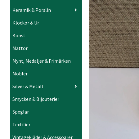
Keramik & Porslin
Klockor & Ur
Konst
Mattor
Mynt, Medaljer & Frimärken
Möbler
Silver & Metall
Smycken & Bijouterier
Speglar
Textilier
Vintagekläder & Accessoarer