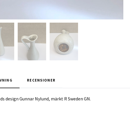
VNING
RECENSIONER
ods design Gunnar Nylund, märkt R Sweden GN.