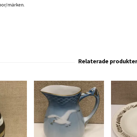
epor/märken.