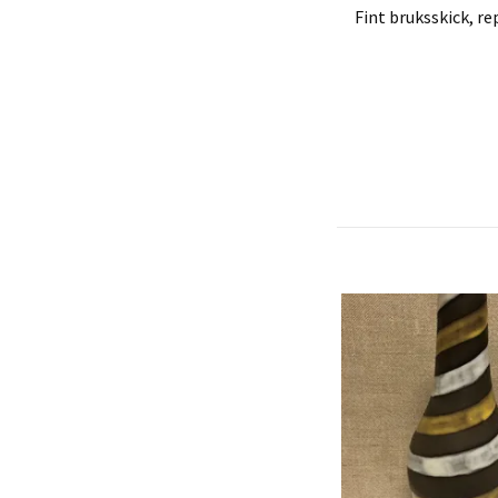
Fint bruksskick, r