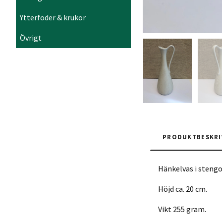
Ytterfoder & krukor
Övrigt
PRODUKTBESKRI
Hänkelvas i steng
Höjd ca. 20 cm.
Vikt 255 gram.