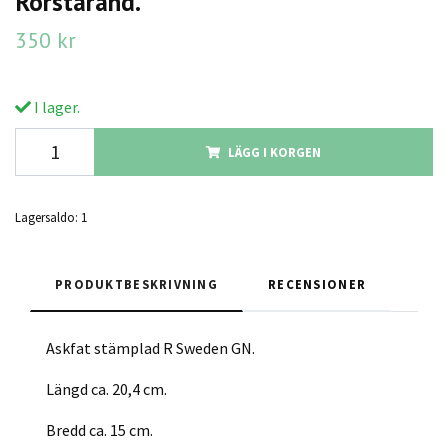
Rörstarand.
350 kr
I lager.
LÄGG I KORGEN
Lagersaldo:
1
PRODUKTBESKRIVNING
RECENSIONER
Askfat stämplad R Sweden GN.
Längd ca. 20,4 cm.
Bredd ca. 15 cm.