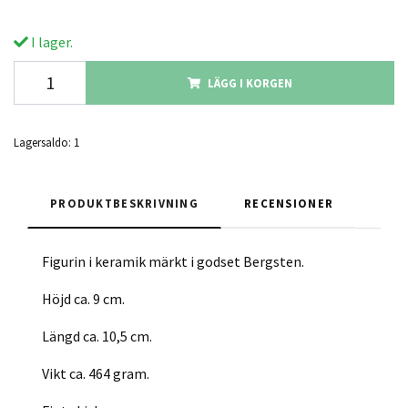
I lager.
LÄGG I KORGEN
Lagersaldo:
1
PRODUKTBESKRIVNING
RECENSIONER
Figurin i keramik märkt i godset Bergsten.
Höjd ca. 9 cm.
Längd ca. 10,5 cm.
Vikt ca. 464 gram.