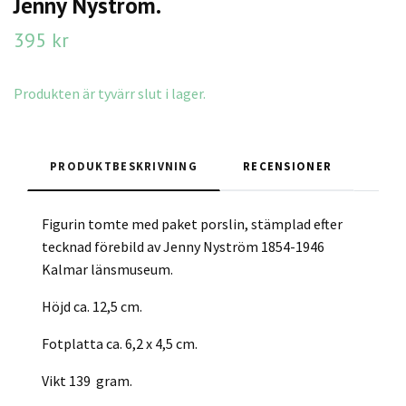
Jenny Nyström.
395 kr
Produkten är tyvärr slut i lager.
PRODUKTBESKRIVNING
RECENSIONER
Figurin tomte med paket porslin, stämplad efter
tecknad förebild av Jenny Nyström 1854-1946
Kalmar länsmuseum.
Höjd ca. 12,5 cm.
Fotplatta ca. 6,2 x 4,5 cm.
Vikt 139 gram.